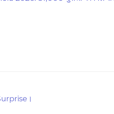
urprise।