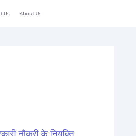
t Us
About Us
ी नौकरी के नियुक्ति