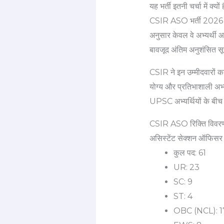
यह भर्ती इतनी चर्चा में क्यों 
CSIR ASO भर्ती 2026 की 
अनुसार केवल वे अभ्यर्थी 
बावजूद अंतिम अनुशंसित सू
CSIR ने इन उम्मीदवारों 
योग्य और प्रतिभाशाली अभ्य
UPSC अभ्यर्थियों के बीच व
CSIR ASO रिक्ति विव
असिस्टेंट सेक्शन ऑफिसर 
कुल पद: 61
UR: 23
SC: 9
ST: 4
OBC (NCL): 1