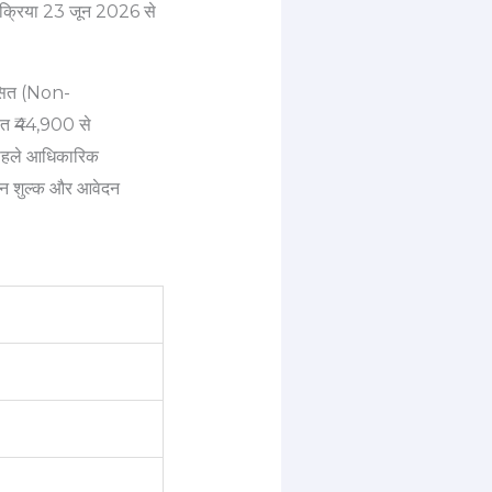
्रक्रिया 23 जून 2026 से
ंसित (Non-
हत ₹44,900 से
े पहले आधिकारिक
वेदन शुल्क और आवेदन