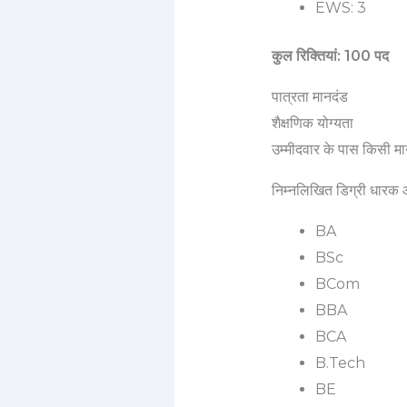
EWS: 3
कुल रिक्तियां: 100 पद
पात्रता मानदंड
शैक्षणिक योग्यता
उम्मीदवार के पास किसी मा
निम्नलिखित डिग्री धारक 
BA
BSc
BCom
BBA
BCA
B.Tech
BE