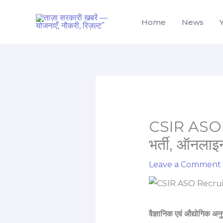
Skip
to
Home
News
content
CSIR ASO भर
भर्ती, ऑनलाइ
Leave a Comment
वैज्ञानिक एवं औद्योगिक अ