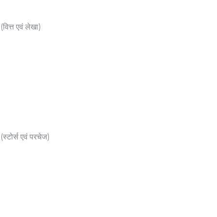
वित्त एवं लेखा)
स्टोर्स एवं परचेज)