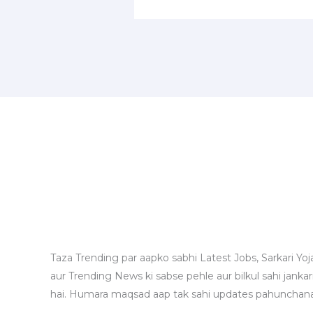
Taza Trending par aapko sabhi Latest Jobs, Sarkari Yoj
aur Trending News ki sabse pehle aur bilkul sahi jankari
hai. Humara maqsad aap tak sahi updates pahunchana