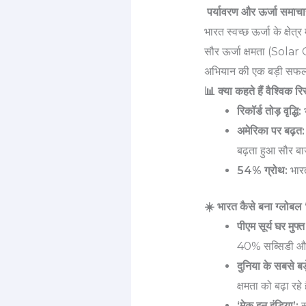
पर्यावरण और ऊर्जा समाचा
भारत स्वच्छ ऊर्जा के क्षेत
सौर ऊर्जा क्षमता (Solar 
अभियान की एक बड़ी सफल
📊 क्या कहते हैं वैश्विक रि
रिकॉर्ड तोड़ वृद्धि:
भ
अमेरिका पर बढ़त:
बढ़ता हुआ सौर बा
54% ग्रोथ:
भारत
☀️ भारत कैसे बना ग्लोबल
पीएम सूर्य घर मुफ
40% सब्सिडी और 
दुनिया के सबसे बड
क्षमता को बढ़ा रहे 
‘मेक इन इंडिया’:
स