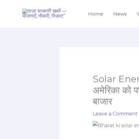
Skip
to
Home
News
content
Solar Energ
अमेरिका को प
बाजार
Leave a Comment