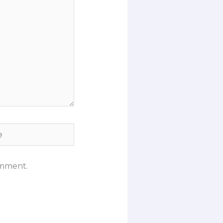
omment.