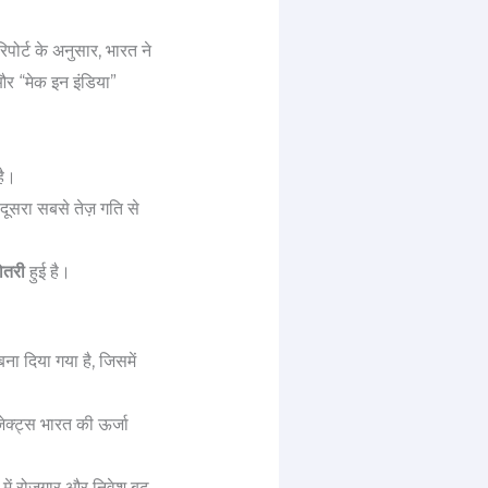
िपोर्ट के अनुसार, भारत ने
और “मेक इन इंडिया”
है।
दूसरा सबसे तेज़ गति से
ोतरी
हुई है।
 दिया गया है, जिसमें
ेक्ट्स भारत की ऊर्जा
श में रोजगार और निवेश बढ़