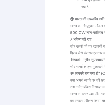
रहा है।
🌍 भारत की उपलब्धि क्यों
भारत का रिन्यूएबल मॉडल 
500 GW नॉन-फॉसिल फ्यू
⚡ भविष्य की राह
सौर ऊर्जा की यह तूफानी गत
ग्रिड जैसे इंफ्रास्ट्रक्
निष्कर्ष: “ग्रीन सुपरपावर
सौर ऊर्जा के इस मुक़ाबले म
💬 आपकी राय क्या है
क्या आपने अपने घर की छत
राय कमेंट बॉक्स में साझा कर
भारत लगातार रक्षा और तकनी
का सफल परीक्षण किया, वही