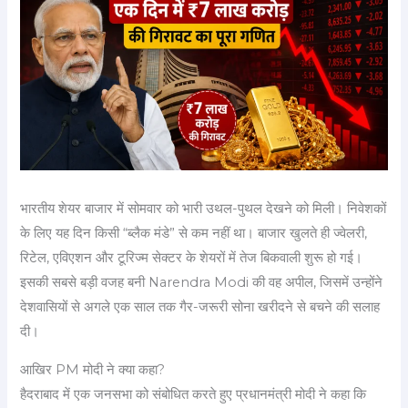
भारतीय शेयर बाजार में सोमवार को भारी उथल-पुथल देखने को मिली। निवेशकों
के लिए यह दिन किसी “ब्लैक मंडे” से कम नहीं था। बाजार खुलते ही ज्वेलरी,
रिटेल, एविएशन और टूरिज्म सेक्टर के शेयरों में तेज बिकवाली शुरू हो गई।
इसकी सबसे बड़ी वजह बनी Narendra Modi की वह अपील, जिसमें उन्होंने
देशवासियों से अगले एक साल तक गैर-जरूरी सोना खरीदने से बचने की सलाह
दी।
आखिर PM मोदी ने क्या कहा?
हैदराबाद में एक जनसभा को संबोधित करते हुए प्रधानमंत्री मोदी ने कहा कि