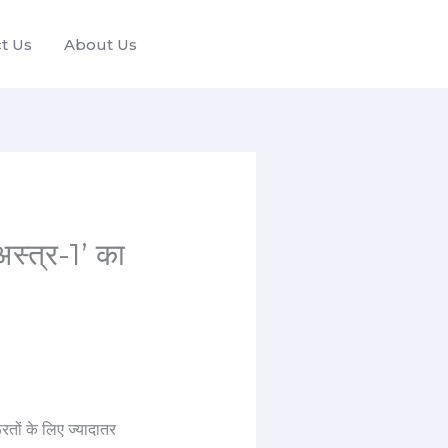
t Us
About Us
 अस्त्र-1’ का
ूरतों के लिए ज्यादातर