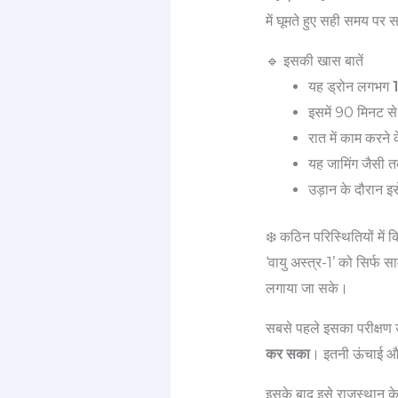
में घूमते हुए सही समय पर
🔹 इसकी खास बातें
यह ड्रोन लगभग
इसमें 90 मिनट से 
रात में काम करने क
यह जामिंग जैसी तक
उड़ान के दौरान इ
❄️ कठिन परिस्थितियों में क
‘वायु अस्त्र-1’ को सिर्फ स
लगाया जा सके।
सबसे पहले इसका परीक्षण उ
कर सका
। इतनी ऊंचाई और 
इसके बाद इसे राजस्थान के