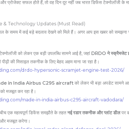
और प्रोजेक्ट सफल होते हैं, तो वह दिन दूर नहीं जब भारत डिफेंस टेक्नोलॉजी के माम
e & Technology Updates (Must Read)
ाल के समय में कई बड़े बदलाव देखने को मिले हैं। अगर आप इस खबर को समझना चाहते
ेक्नोलॉजी को लेकर एक बड़ी उपलब्धि सामने आई है, जहां
DRDO ने स्क्रैमजेट 
पीढ़ी की मिसाइल तकनीक के लिए बेहद अहम माना जा रहा है।
nding.com/drdo-hypersonic-scramjet-engine-test-2026/
de in India Airbus C295 aircraft
को लेकर भी बड़ा अपडेट सामने आ
 को मजबूत कर रहा है।
nding.com/made-in-india-airbus-c295-aircraft-vadodara/
ीच एक महत्वपूर्ण डिफेंस समझौते के तहत
नई रडार तकनीक और प्लांट डील
पर क
ो और मजबूत करेगा।