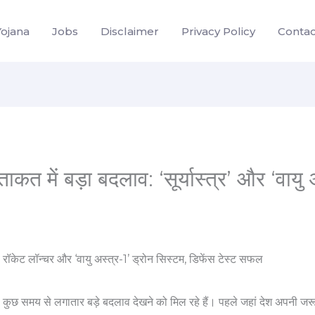
Yojana
Jobs
Disclaimer
Privacy Policy
Contac
ताकत में बड़ा बदलाव: ‘सूर्यास्त्र’ और ‘वायु
पिछले कुछ समय से लगातार बड़े बदलाव देखने को मिल रहे हैं। पहले जहां देश अपनी जर