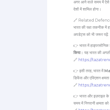
अगर आने वाले समय में ऐसे 
देशों में शामिल होगा।
🔗 Related Defenc
भारत की रक्षा तकनीक में ह
अपडेट्स को भी जरूर पढ़ें:
👉 भारत में हाइपरसोनिक ट
किया
। यह भारत की अगली 
🔗
https://tazatre
👉 इसी तरह, भारत में
Ma
डिफेंस और एविएशन क्षमता
🔗
https://tazatre
👉 भारत और इज़राइल के ब
समय में निगरानी क्षमता क