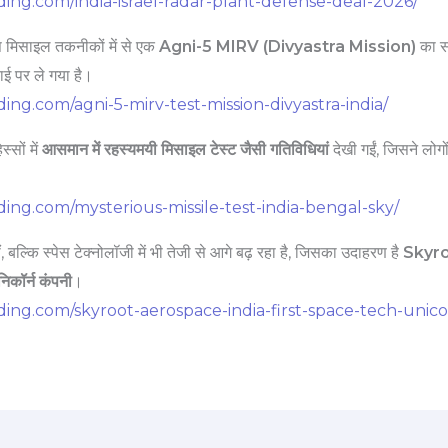
ding.com/india-israel-radar-plant-defense-deal-2026/
 मिसाइल तकनीकों में से एक
Agni-5 MIRV (Divyastra Mission)
का स
ाई पर ले गया है।
ding.com/agni-5-mirv-test-mission-divyastra-india/
्सों में
आसमान में रहस्यमयी मिसाइल टेस्ट जैसी गतिविधियां
देखी गईं, जिसने लोगों
ding.com/mysterious-missile-test-india-bengal-sky/
ं, बल्कि स्पेस टेक्नोलॉजी में भी तेजी से आगे बढ़ रहा है, जिसका उदाहरण है
Skyro
निकॉर्न कंपनी
।
nding.com/skyroot-aerospace-india-first-space-tech-unico