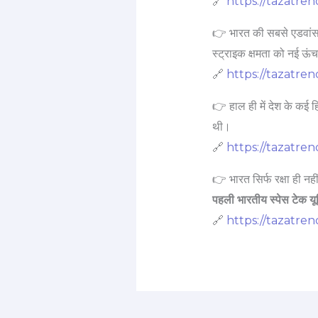
🔗
https://tazatren
👉 भारत की सबसे एडवांस
स्ट्राइक क्षमता को नई ऊंच
🔗
https://tazatren
👉 हाल ही में देश के कई हिस
थी।
🔗
https://tazatren
👉 भारत सिर्फ रक्षा ही नही
पहली भारतीय स्पेस टेक यू
🔗
https://tazatre