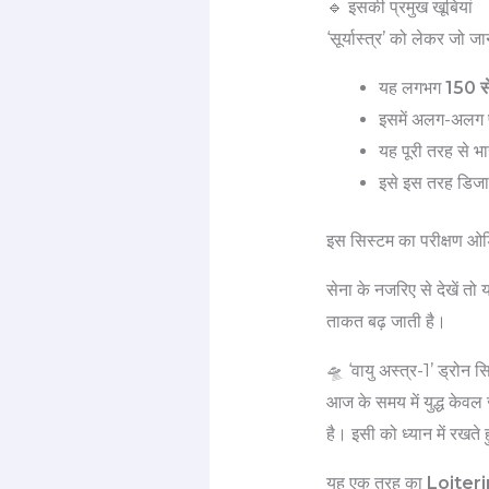
🔹 इसकी प्रमुख खूबियां
‘सूर्यास्त्र’ को लेकर जो
यह लगभग
150 से
इसमें अलग-अलग प्
यह पूरी तरह से 
इसे इस तरह डिजाइ
इस सिस्टम का परीक्षण ओ
सेना के नजरिए से देखें तो
ताकत बढ़ जाती है।
🛸 ‘वायु अस्त्र-1’ ड्रोन स
आज के समय में युद्ध केव
है। इसी को ध्यान में रखते 
यह एक तरह का
Loiter