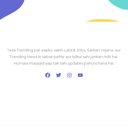
Taza Trending par aapko sabhi Latest Jobs, Sarkari Yojana, aur
Trending News ki sabse pehle aur bilkul sahi jankari milti hai.
Humara maqsad aap tak sahi updates pahunchana hai.