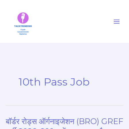
Skip
to
content
10th Pass Job
बॉर्डर रोड्स ऑर्गनाइजेशन (BRO) GREF
बॉर्डर
रोड्स