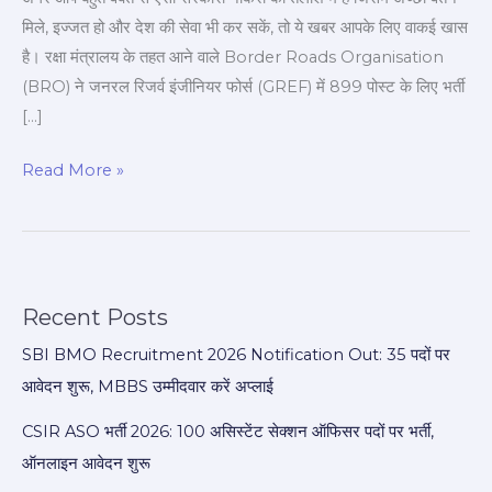
खुशखबरी
मिले, इज्जत हो और देश की सेवा भी कर सकें, तो ये खबर आपके लिए वाकई खास
है। रक्षा मंत्रालय के तहत आने वाले Border Roads Organisation
(BRO) ने जनरल रिजर्व इंजीनियर फोर्स (GREF) में 899 पोस्ट के लिए भर्ती
[…]
Read More »
Recent Posts
SBI BMO Recruitment 2026 Notification Out: 35 पदों पर
आवेदन शुरू, MBBS उम्मीदवार करें अप्लाई
CSIR ASO भर्ती 2026: 100 असिस्टेंट सेक्शन ऑफिसर पदों पर भर्ती,
ऑनलाइन आवेदन शुरू