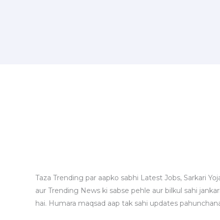
Taza Trending par aapko sabhi Latest Jobs, Sarkari Yoj
aur Trending News ki sabse pehle aur bilkul sahi jankari
hai. Humara maqsad aap tak sahi updates pahunchana