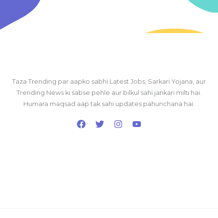
Taza Trending par aapko sabhi Latest Jobs, Sarkari Yojana, aur
Trending News ki sabse pehle aur bilkul sahi jankari milti hai.
Humara maqsad aap tak sahi updates pahunchana hai.