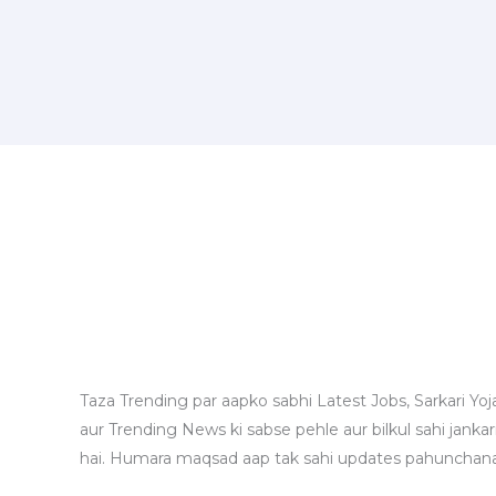
Taza Trending par aapko sabhi Latest Jobs, Sarkari Yoj
aur Trending News ki sabse pehle aur bilkul sahi jankari
hai. Humara maqsad aap tak sahi updates pahunchana