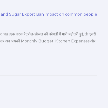
ई।एक तरफ पेट्रोल-डीजल की कीमतों में भारी बढ़ोतरी हुई, तो दूसरी
ा सीधा असर अब आपकी Monthly Budget, Kitchen Expenses और