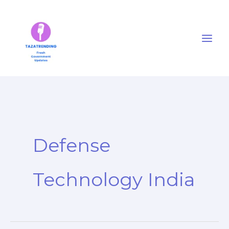
Skip
to
content
Defense
Technology India