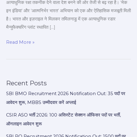
अत्याधुनिक रक्षा तकनीक देने वाला देश बनने की ओर तेजी से बढ़ रहा है। ‘मेक
हुई
इन इंडिया’ और ‘आत्मनिर्भर भारत’ अभियान को एक और ऐतिहासिक मजबूती मिली
बड़ी
है। भारत और इज़राइल ने मिलकर तमिलनाडु में एक अत्याधुनिक रडार
डील!
मैन्युफैक्चरिंग प्लांट स्थापित […]
Read More »
Recent Posts
SBI BMO Recruitment 2026 Notification Out: 35 पदों पर
आवेदन शुरू, MBBS उम्मीदवार करें अप्लाई
CSIR ASO भर्ती 2026: 100 असिस्टेंट सेक्शन ऑफिसर पदों पर भर्ती,
ऑनलाइन आवेदन शुरू
SBI PO Recruitment 2026 Notification Out: 1500 पदों पर