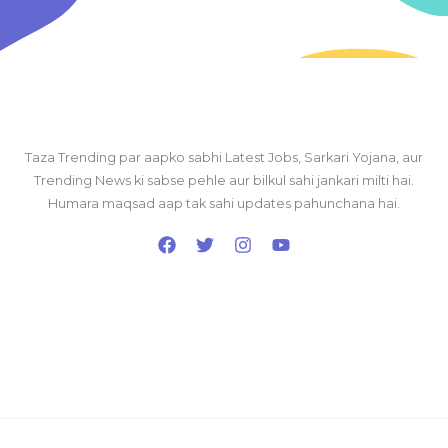
Taza Trending par aapko sabhi Latest Jobs, Sarkari Yojana, aur
Trending News ki sabse pehle aur bilkul sahi jankari milti hai.
Humara maqsad aap tak sahi updates pahunchana hai.