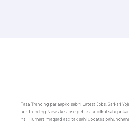
Taza Trending par aapko sabhi Latest Jobs, Sarkari Yoj
aur Trending News ki sabse pehle aur bilkul sahi jankari
hai. Humara maqsad aap tak sahi updates pahunchana