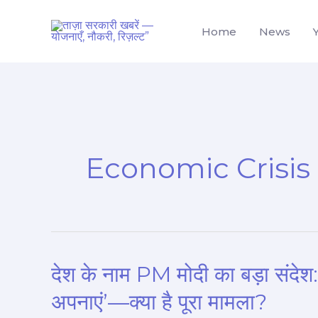
Skip
to
Home
News
content
Economic Crisis
देश के नाम PM मोदी का बड़ा संदेश:
देश
के
अपनाएं’—क्या है पूरा मामला?
नाम