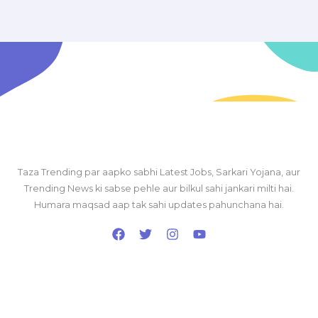
Taza Trending par aapko sabhi Latest Jobs, Sarkari Yojana, aur
Trending News ki sabse pehle aur bilkul sahi jankari milti hai.
Humara maqsad aap tak sahi updates pahunchana hai.