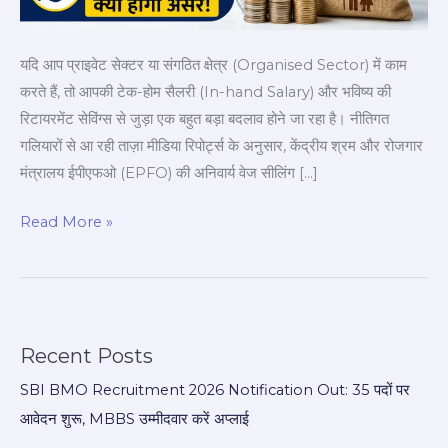
हैंड
सैलरी
यदि आप प्राइवेट सेक्टर या संगठित क्षेत्र (Organised Sector) में काम
और
करते हैं, तो आपकी टेक-होम सैलरी (In-hand Salary) और भविष्य की
पेंशन
रिटायरमेंट सेविंग्स से जुड़ा एक बहुत बड़ा बदलाव होने जा रहा है। नीतिगत
पर
गलियारों से आ रही ताज़ा मीडिया रिपोर्ट्स के अनुसार, केंद्रीय श्रम और रोजगार
नया
मंत्रालय ईपीएफओ (EPFO) की अनिवार्य वेज सीलिंग […]
असर
Read More »
Recent Posts
SBI BMO Recruitment 2026 Notification Out: 35 पदों पर
आवेदन शुरू, MBBS उम्मीदवार करें अप्लाई