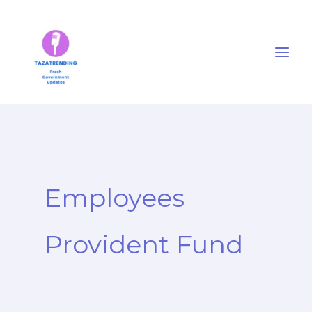
Skip
to
content
Employees
Provident Fund