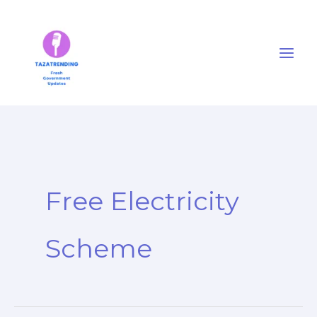
Skip
to
content
Free Electricity
Scheme