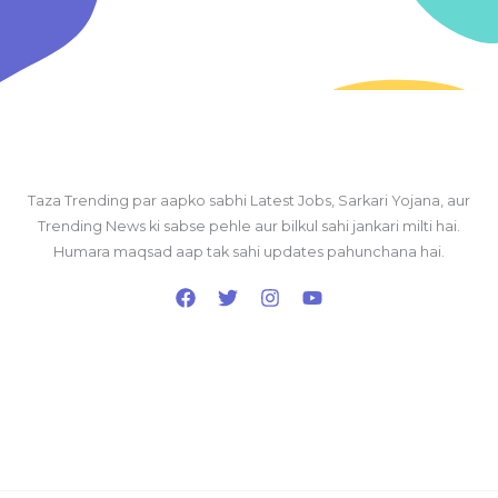
Taza Trending par aapko sabhi Latest Jobs, Sarkari Yojana, aur
Trending News ki sabse pehle aur bilkul sahi jankari milti hai.
Humara maqsad aap tak sahi updates pahunchana hai.