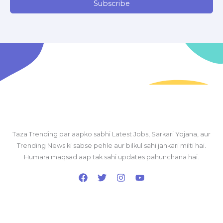
Subscribe
Taza Trending par aapko sabhi Latest Jobs, Sarkari Yojana, aur
Trending News ki sabse pehle aur bilkul sahi jankari milti hai.
Humara maqsad aap tak sahi updates pahunchana hai.