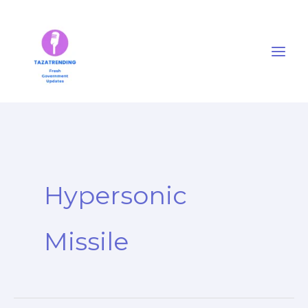
Skip
to
content
Hypersonic
Missile