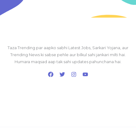
Taza Trending par aapko sabhi Latest Jobs, Sarkari Yojana, aur
Trending News ki sabse pehle aur bilkul sahi jankari milti hai.
Humara maqsad aap tak sahi updates pahunchana hai.