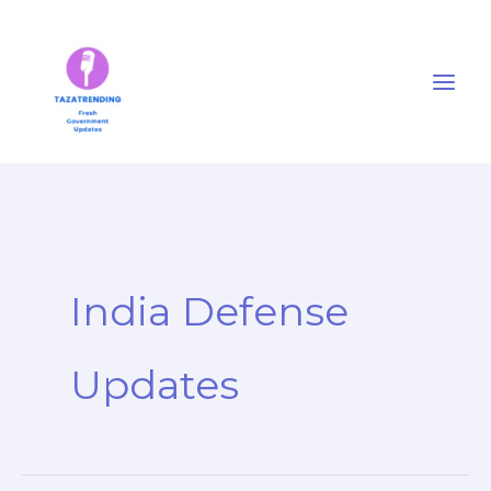
Skip
to
content
India Defense
Updates