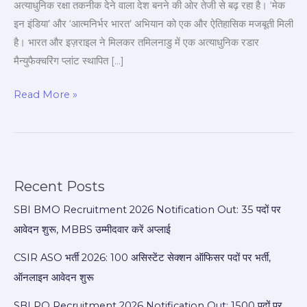
अत्याधुनिक रक्षा तकनीक देने वाला देश बनने की ओर तेजी से बढ़ रहा है। ‘मेक
हुई
इन इंडिया’ और ‘आत्मनिर्भर भारत’ अभियान को एक और ऐतिहासिक मजबूती मिली
बड़ी
है। भारत और इज़राइल ने मिलकर तमिलनाडु में एक अत्याधुनिक रडार
डील!
मैन्युफैक्चरिंग प्लांट स्थापित […]
Read More »
Recent Posts
SBI BMO Recruitment 2026 Notification Out: 35 पदों पर
आवेदन शुरू, MBBS उम्मीदवार करें अप्लाई
CSIR ASO भर्ती 2026: 100 असिस्टेंट सेक्शन ऑफिसर पदों पर भर्ती,
ऑनलाइन आवेदन शुरू
SBI PO Recruitment 2026 Notification Out: 1500 पदों पर