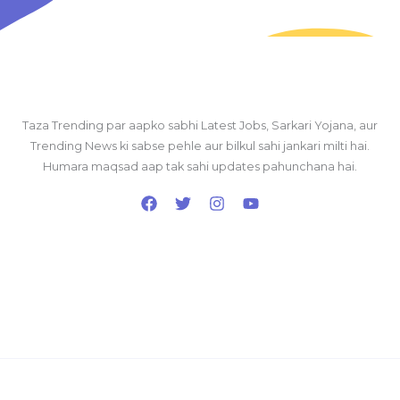
Taza Trending par aapko sabhi Latest Jobs, Sarkari Yojana, aur
Trending News ki sabse pehle aur bilkul sahi jankari milti hai.
Humara maqsad aap tak sahi updates pahunchana hai.