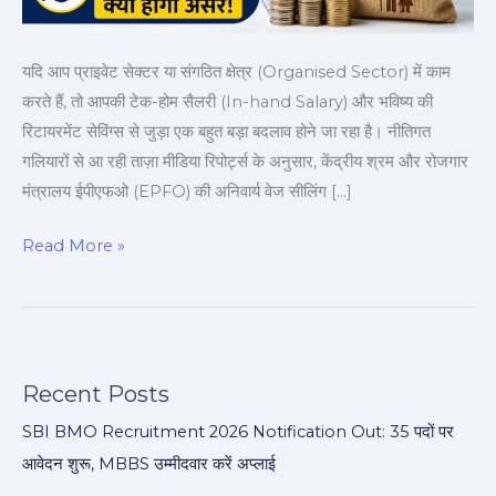
हैंड
सैलरी
यदि आप प्राइवेट सेक्टर या संगठित क्षेत्र (Organised Sector) में काम
और
करते हैं, तो आपकी टेक-होम सैलरी (In-hand Salary) और भविष्य की
पेंशन
रिटायरमेंट सेविंग्स से जुड़ा एक बहुत बड़ा बदलाव होने जा रहा है। नीतिगत
पर
गलियारों से आ रही ताज़ा मीडिया रिपोर्ट्स के अनुसार, केंद्रीय श्रम और रोजगार
नया
मंत्रालय ईपीएफओ (EPFO) की अनिवार्य वेज सीलिंग […]
असर
Read More »
Recent Posts
SBI BMO Recruitment 2026 Notification Out: 35 पदों पर
आवेदन शुरू, MBBS उम्मीदवार करें अप्लाई