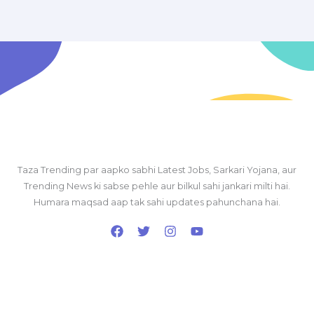
Taza Trending par aapko sabhi Latest Jobs, Sarkari Yojana, aur
Trending News ki sabse pehle aur bilkul sahi jankari milti hai.
Humara maqsad aap tak sahi updates pahunchana hai.