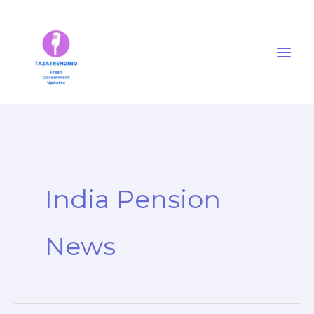
Skip
to
content
India Pension
News