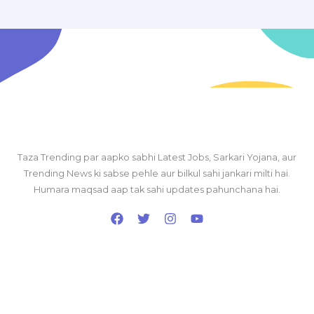
Taza Trending par aapko sabhi Latest Jobs, Sarkari Yojana, aur
Trending News ki sabse pehle aur bilkul sahi jankari milti hai.
Humara maqsad aap tak sahi updates pahunchana hai.