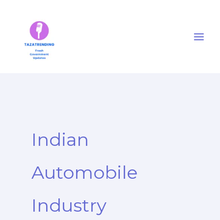
Skip
to
content
Indian
Automobile
Industry