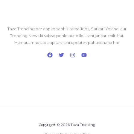
Taza Trending par aapko sabhi Latest Jobs, Sarkari Yojana, aur
Trending News ki sabse pehle aur bilkul sahi jankari milti hai.
Humara maqsad aap tak sahi updates pahunchana hai.
Copyright © 2026 Taza Trending