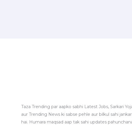
Taza Trending par aapko sabhi Latest Jobs, Sarkari Yoj
aur Trending News ki sabse pehle aur bilkul sahi jankari
hai. Humara maqsad aap tak sahi updates pahunchana