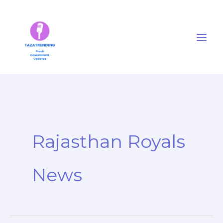
Skip
to
content
Rajasthan Royals
News