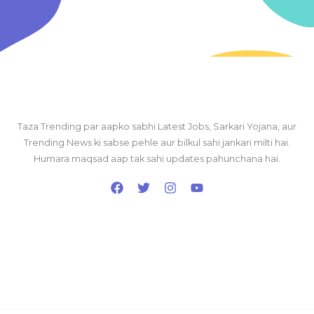
Taza Trending par aapko sabhi Latest Jobs, Sarkari Yojana, aur
Trending News ki sabse pehle aur bilkul sahi jankari milti hai.
Humara maqsad aap tak sahi updates pahunchana hai.