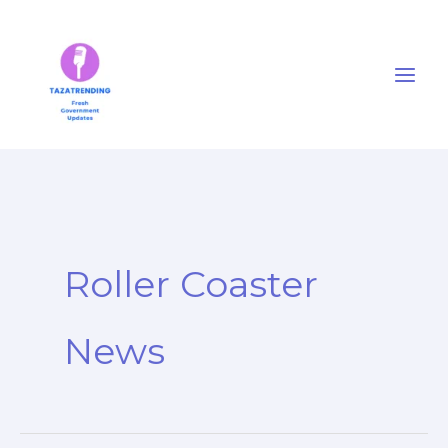
Skip
to
content
Roller Coaster
News