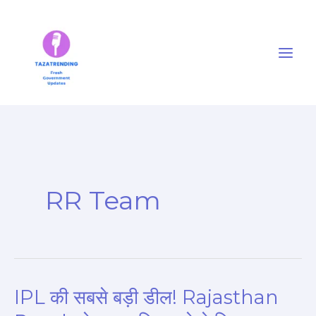
Skip
to
content
RR Team
IPL की सबसे बड़ी डील! Rajasthan
IPL
की