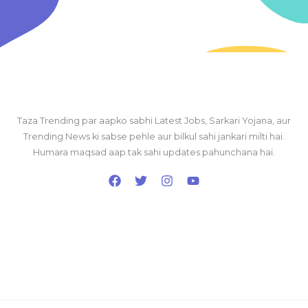
Taza Trending par aapko sabhi Latest Jobs, Sarkari Yojana, aur
Trending News ki sabse pehle aur bilkul sahi jankari milti hai.
Humara maqsad aap tak sahi updates pahunchana hai.