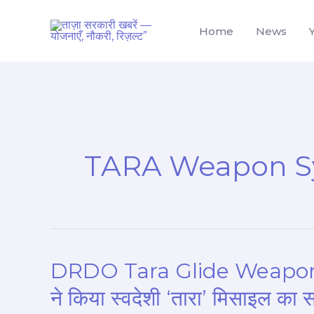
Skip
to
Home
News
content
TARA Weapon S
DRDO Tara Glide Weapon: चीन
DRDO
Tara
ने किया स्वदेशी ‘तारा’ मिसाइल का
Glide