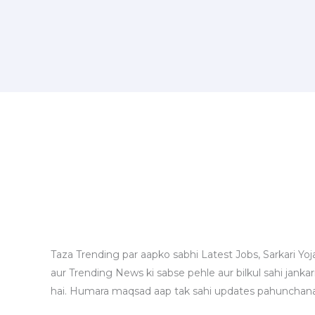
Taza Trending par aapko sabhi Latest Jobs, Sarkari Yoj
aur Trending News ki sabse pehle aur bilkul sahi jankari
hai. Humara maqsad aap tak sahi updates pahunchana