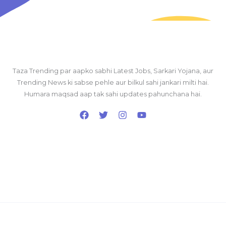
Taza Trending par aapko sabhi Latest Jobs, Sarkari Yojana, aur
Trending News ki sabse pehle aur bilkul sahi jankari milti hai.
Humara maqsad aap tak sahi updates pahunchana hai.