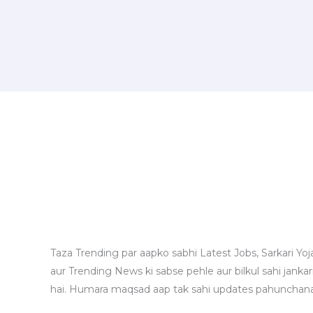
Taza Trending par aapko sabhi Latest Jobs, Sarkari Yoj
aur Trending News ki sabse pehle aur bilkul sahi jankari
hai. Humara maqsad aap tak sahi updates pahunchana