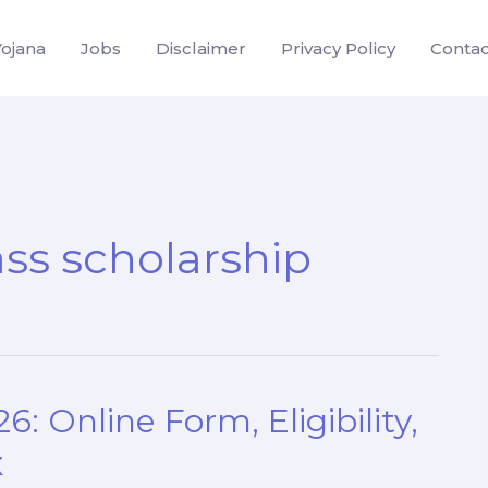
Yojana
Jobs
Disclaimer
Privacy Policy
Contac
ss scholarship
: Online Form, Eligibility,
k