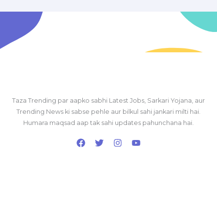
Taza Trending par aapko sabhi Latest Jobs, Sarkari Yojana, aur
Trending News ki sabse pehle aur bilkul sahi jankari milti hai.
Humara maqsad aap tak sahi updates pahunchana hai.