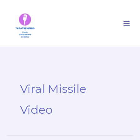
Skip
to
content
Viral Missile
Video