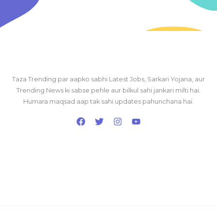
Taza Trending par aapko sabhi Latest Jobs, Sarkari Yojana, aur
Trending News ki sabse pehle aur bilkul sahi jankari milti hai.
Humara maqsad aap tak sahi updates pahunchana hai.