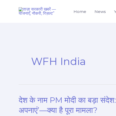
Skip
to
Home
News
content
WFH India
देश के नाम PM मोदी का बड़ा संदेश:
देश
के
अपनाएं’—क्या है पूरा मामला?
नाम