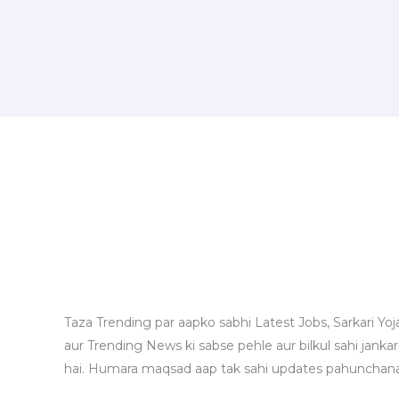
Taza Trending par aapko sabhi Latest Jobs, Sarkari Yoj
aur Trending News ki sabse pehle aur bilkul sahi jankari
hai. Humara maqsad aap tak sahi updates pahunchana