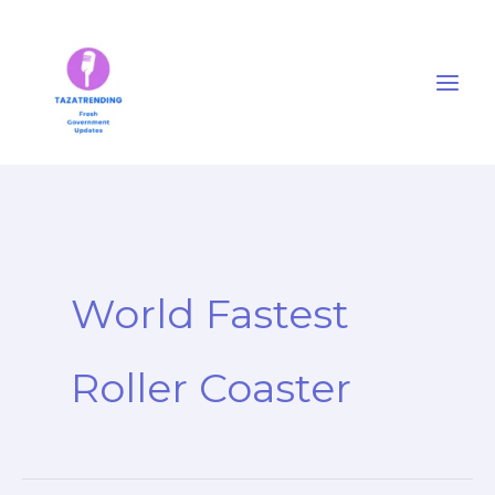
Skip
to
content
World Fastest
Roller Coaster