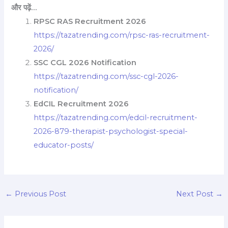
और पढ़ें…
RPSC RAS Recruitment 2026
https://tazatrending.com/rpsc-ras-recruitment-
2026/
SSC CGL 2026 Notification
https://tazatrending.com/ssc-cgl-2026-
notification/
EdCIL Recruitment 2026
https://tazatrending.com/edcil-recruitment-
2026-879-therapist-psychologist-special-
educator-posts/
←
Previous Post
Next Post
→