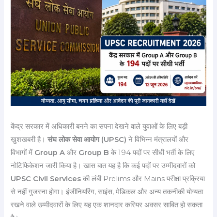
केंद्र सरकार में अधिकारी बनने का सपना देखने वाले युवाओं के लिए बड़ी
खुशखबरी है।
संघ लोक सेवा आयोग (UPSC)
ने विभिन्न मंत्रालयों और
विभागों में
Group A
और
Group B
के 194 पदों पर सीधी भर्ती के लिए
नोटिफिकेशन जारी किया है। खास बात यह है कि कई पदों पर उम्मीदवारों को
UPSC Civil Services
की लंबी Prelims और Mains परीक्षा प्रक्रिया
से नहीं गुजरना होगा। इंजीनियरिंग, साइंस, मेडिकल और अन्य तकनीकी योग्यता
रखने वाले उम्मीदवारों के लिए यह एक शानदार करियर अवसर साबित हो सकता