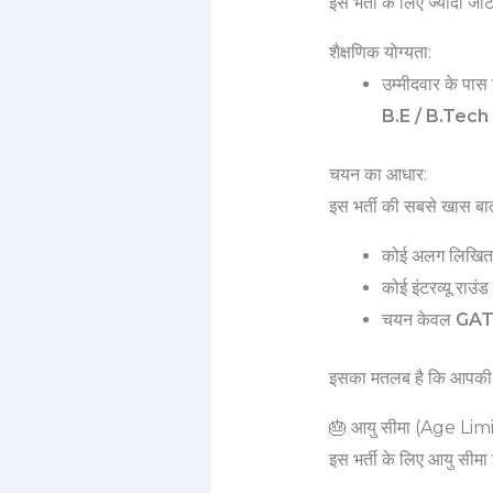
इस भर्ती के लिए ज्यादा जट
शैक्षणिक योग्यता:
उम्मीदवार के पास क
B.E / B.Tech 
चयन का आधार:
इस भर्ती की सबसे खास बात
कोई अलग लिखित पर
कोई इंटरव्यू राउंड
चयन केवल
GATE
इसका मतलब है कि आपकी 
🎂 आयु सीमा (Age Limi
इस भर्ती के लिए आयु सीमा