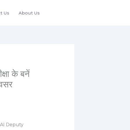
t Us
About Us
 के बनें
अवसर
HAI Deputy