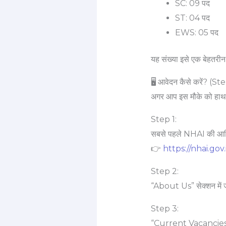
SC: 09 पद
ST: 04 पद
EWS: 05 पद
यह संख्या इसे एक बेहतरीन
🖥️ आवेदन कैसे करें? 
अगर आप इस मौके को हाथ से 
Step 1:
सबसे पहले NHAI की आधि
👉
https://nhai.gov.
Step 2:
“About Us” सेक्शन में 
Step 3:
“Current Vacancies” 