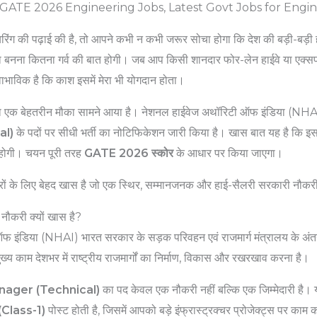
GATE 2026 Engineering Jobs, Latest Govt Jobs for Engi
ंग की पढ़ाई की है, तो आपने कभी न कभी जरूर सोचा होगा कि देश की बड़ी-बड़ी ह
सा बनना कितना गर्व की बात होगी। जब आप किसी शानदार फोर-लेन हाईवे या एक्सप्रेसव
ाभाविक है कि काश इसमें मेरा भी योगदान होता।
ा एक बेहतरीन मौका सामने आया है। नेशनल हाईवेज अथॉरिटी ऑफ इंडिया (NHA
al)
के पदों पर सीधी भर्ती का नोटिफिकेशन जारी किया है। खास बात यह है कि इस
ी होगी। चयन पूरी तरह
GATE 2026 स्कोर
के आधार पर किया जाएगा।
ों के लिए बेहद खास है जो एक स्थिर, सम्मानजनक और हाई-सैलरी सरकारी नौकरी 
नौकरी क्यों खास है?
 इंडिया (NHAI) भारत सरकार के सड़क परिवहन एवं राजमार्ग मंत्रालय के अंत
्य काम देशभर में राष्ट्रीय राजमार्गों का निर्माण, विकास और रखरखाव करना है।
ager (Technical)
का पद केवल एक नौकरी नहीं बल्कि एक जिम्मेदारी है
Class-1)
पोस्ट होती है, जिसमें आपको बड़े इंफ्रास्ट्रक्चर प्रोजेक्ट्स पर काम