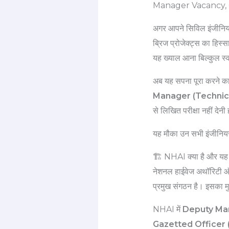
Manager Vacancy, 
अगर आपने सिविल इंजीनियरि
ब्रिज प्रोजेक्ट्स का हिस्
यह ख्याल आना बिल्कुल स्व
अब यह सपना पूरा करने क
Manager (Technic
से लिखित परीक्षा नहीं देन
यह मौका उन सभी इंजीनियर
🏗️ NHAI क्या है और यह 
नेशनल हाईवेज अथॉरिटी ऑफ
प्रमुख संगठन है। इसका मुख
NHAI में
Deputy Man
Gazetted Officer (