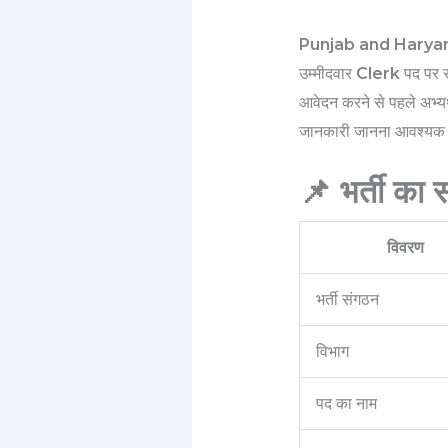
Punjab and Harya
उम्मीदवार
Clerk
पद पर सर
आवेदन करने से पहले अभ्यर्थ
जानकारी जानना आवश्यक है। 
📌 भर्ती का
विवरण
भर्ती संगठन
विभाग
पद का नाम