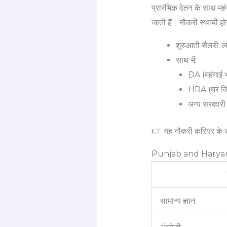
प्रारंभिक वेतन के साथ मह
जाती हैं। नौकरी स्थायी होन
शुरुआती सैलरी:
साथ में:
DA (महंगाई भ
HRA (घर किर
अन्य सरकारी
👉 यह नौकरी करियर के स
Punjab and Haryan
सामान्य ज्ञान