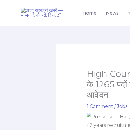
Skip
to
Home
News
content
High Court B
के 1265 पदों 
आवेदन
1 Comment
/
Jobs