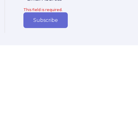
This field is required.
Subscribe