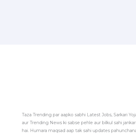
Taza Trending par aapko sabhi Latest Jobs, Sarkari Yoj
aur Trending News ki sabse pehle aur bilkul sahi jankari
hai. Humara maqsad aap tak sahi updates pahunchana