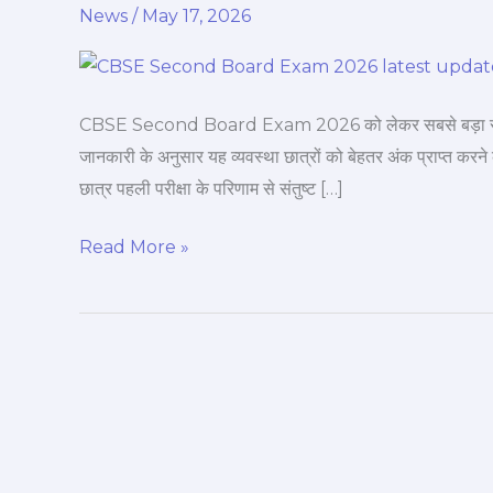
News
/
May 17, 2026
Exam
2026:
छात्रों
को
CBSE Second Board Exam 2026 को लेकर सबसे बड़ा सवाल यह है
मिलेगा
जानकारी के अनुसार यह व्यवस्था छात्रों को बेहतर अंक प्राप्त करने 
दूसरा
छात्र पहली परीक्षा के परिणाम से संतुष्ट […]
मौका,
जानें
Read More »
नया
नियम