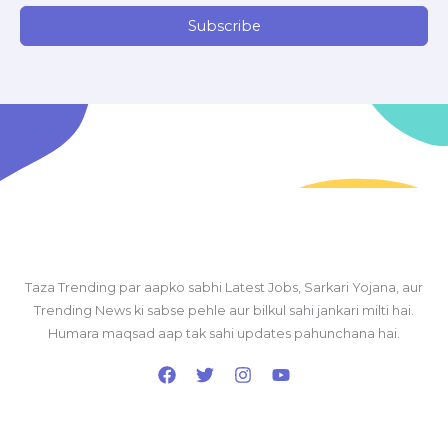
Subscribe
Taza Trending par aapko sabhi Latest Jobs, Sarkari Yojana, aur
Trending News ki sabse pehle aur bilkul sahi jankari milti hai.
Humara maqsad aap tak sahi updates pahunchana hai.