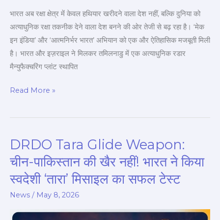
के
भारत अब रक्षा क्षेत्र में केवल हथियार खरीदने वाला देश नहीं, बल्कि दुनिया को
साथ
अत्याधुनिक रक्षा तकनीक देने वाला देश बनने की ओर तेजी से बढ़ रहा है। ‘मेक
हुई
इन इंडिया’ और ‘आत्मनिर्भर भारत’ अभियान को एक और ऐतिहासिक मजबूती मिली
बड़ी
है। भारत और इज़राइल ने मिलकर तमिलनाडु में एक अत्याधुनिक रडार
डील!
मैन्युफैक्चरिंग प्लांट स्थापित
Read More »
DRDO Tara Glide Weapon:
DRDO
Tara
चीन-पाकिस्तान की खैर नहीं! भारत ने किया
Glide
स्वदेशी ‘तारा’ मिसाइल का सफल टेस्ट
Weapon:
चीन-
News
/
May 8, 2026
पाकिस्तान