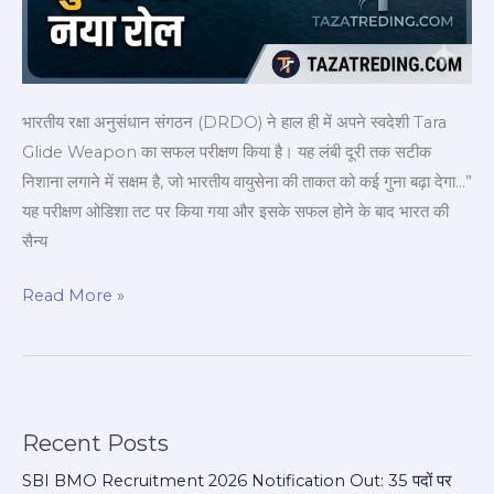
भारतीय रक्षा अनुसंधान संगठन (DRDO) ने हाल ही में अपने स्वदेशी Tara
Glide Weapon का सफल परीक्षण किया है। यह लंबी दूरी तक सटीक
निशाना लगाने में सक्षम है, जो भारतीय वायुसेना की ताकत को कई गुना बढ़ा देगा…”
यह परीक्षण ओडिशा तट पर किया गया और इसके सफल होने के बाद भारत की
सैन्य
Read More »
Recent Posts
SBI BMO Recruitment 2026 Notification Out: 35 पदों पर